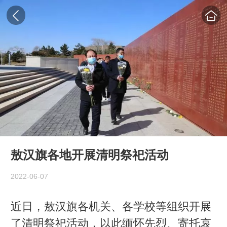
敖汉旗各地开展清明祭祀活动
2022-06-07
近日，敖汉旗各机关、各学校等组织开展
了清明祭祀活动，以此缅怀先烈、寄托哀