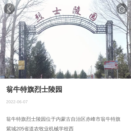
翁牛特旗烈士陵园
2022-06-07
翁牛特旗烈士陵园位于内蒙古自治区赤峰市翁牛特旗
紫城205省道农牧业机械学校西