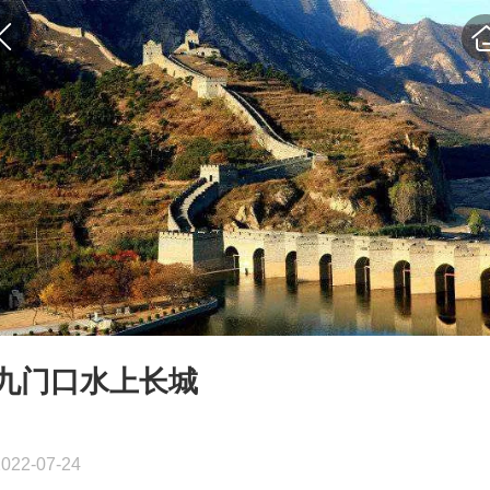
九门口水上长城
2022-07-24