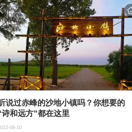
听说过赤峰的沙地小镇吗？你想要的
“诗和远方”都在这里
2022-06-10