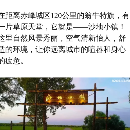
在距离
赤峰
城区
120公里的翁牛特旗，有
一片草原天堂，它就是——沙地小镇！
这里自然风景秀丽，空气清新怡人，舒
适的环境，让你远离城市的喧嚣和身心
的疲惫。