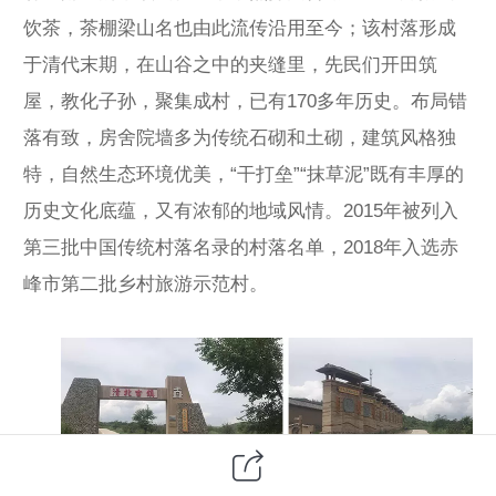
饮茶，茶棚梁山名也由此流传沿用至今；该村落形成
于清代末期，在山谷之中的夹缝里，先民们开田筑
屋，教化子孙，聚集成村，已有170多年历史。布局错
落有致，房舍院墙多为传统石砌和土砌，建筑风格独
特，自然生态环境优美，“干打垒”“抹草泥”既有丰厚的
历史文化底蕴，又有浓郁的地域风情。2015年被列入
第三批中国传统村落名录的村落名单，2018年入选赤
峰市第二批乡村旅游示范村。