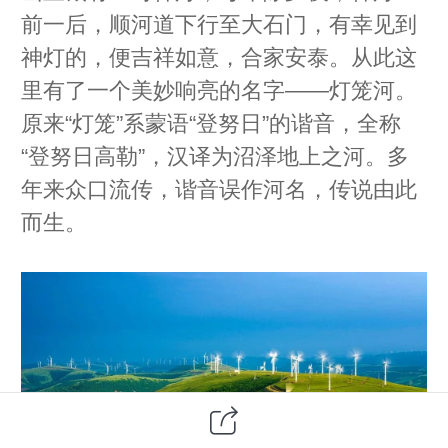
前一后，顺河道下行至大石门，有幸见到
神灯的，便吉祥如意，合家安泰。从此这
里有了一个美妙响亮的名字——灯笼河。
原来“灯笼”系蒙语“登努日”的谐音，全称
“登努日高勒”，汉译为沼泽地上之河。多
年来众口流传，谐音误作河名，传说由此
而生。