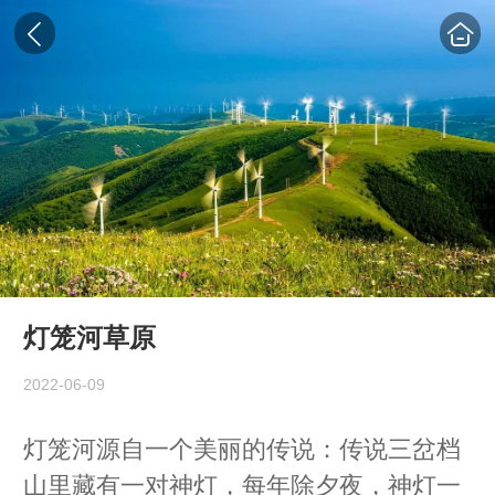
灯笼河草原
2022-06-09
灯笼河源自一个美丽的传说：传说三岔档
山里藏有一对神灯，每年除夕夜，神灯一